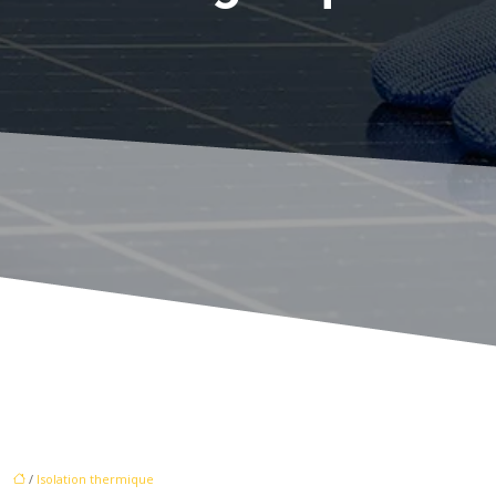
/
Isolation thermique