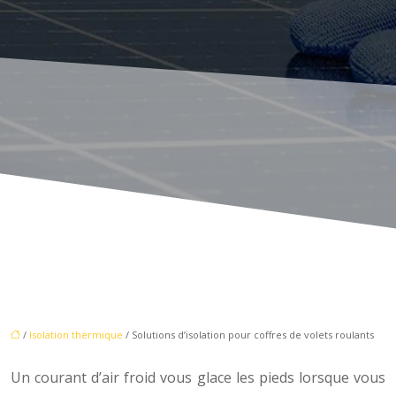
/
Isolation thermique
/ Solutions d’isolation pour coffres de volets roulants
Un courant d’air froid vous glace les pieds lorsque vous