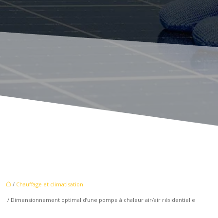
/
Chauffage et climatisation
/ Dimensionnement optimal d’une pompe à chaleur air/air résidentielle