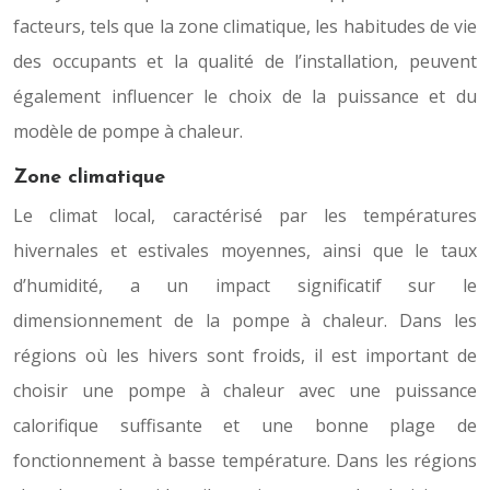
facteurs, tels que la zone climatique, les habitudes de vie
des occupants et la qualité de l’installation, peuvent
également influencer le choix de la puissance et du
modèle de pompe à chaleur.
Zone climatique
Le climat local, caractérisé par les températures
hivernales et estivales moyennes, ainsi que le taux
d’humidité, a un impact significatif sur le
dimensionnement de la pompe à chaleur. Dans les
régions où les hivers sont froids, il est important de
choisir une pompe à chaleur avec une puissance
calorifique suffisante et une bonne plage de
fonctionnement à basse température. Dans les régions