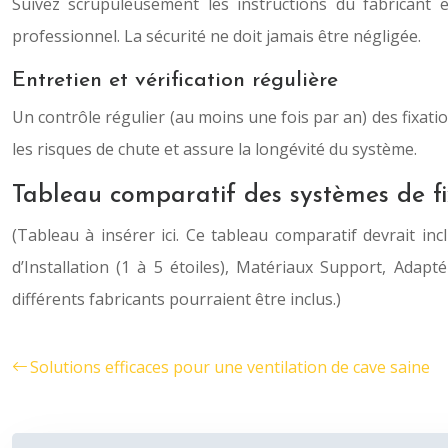
Suivez scrupuleusement les instructions du fabricant e
professionnel. La sécurité ne doit jamais être négligée.
Entretien et vérification régulière
Un contrôle régulier (au moins une fois par an) des fixati
les risques de chute et assure la longévité du système.
Tableau comparatif des systèmes de fi
(Tableau à insérer ici. Ce tableau comparatif devrait in
d’Installation (1 à 5 étoiles), Matériaux Support, Adap
différents fabricants pourraient être inclus.)
Solutions efficaces pour une ventilation de cave saine