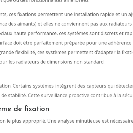
thétique ou des fonctionnalités améliorées.
nts, ces fixations permettent une installation rapide et un a
ance des aimants) et elles ne conviennent pas aux radiateur
ciaux haute performance, ces systèmes sont discrets et rapid
 surface doit être parfaitement préparée pour une adhérence
rande flexibilité, ces systèmes permettent d’adapter la fixat
 pour les radiateurs de dimensions non standard.
lation. Certains systèmes intègrent des capteurs qui détecten
 stabilité. Cette surveillance proactive contribue à la sécurit
tème de fixation
ion le plus approprié. Une analyse minutieuse est nécessaire 