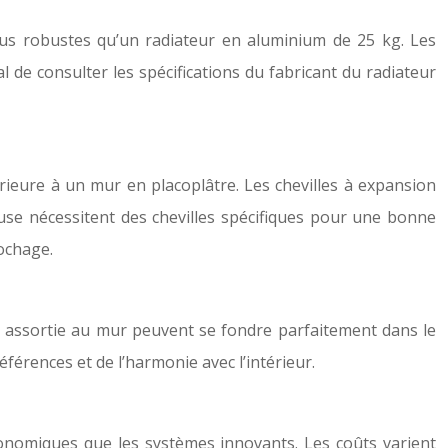
plus robustes qu’un radiateur en aluminium de 25 kg. Les
al de consulter les spécifications du fabricant du radiateur
rieure à un mur en placoplâtre. Les chevilles à expansion
euse nécessitent des chevilles spécifiques pour une bonne
rochage.
eur assortie au mur peuvent se fondre parfaitement dans le
éférences et de l’harmonie avec l’intérieur.
conomiques que les systèmes innovants. Les coûts varient