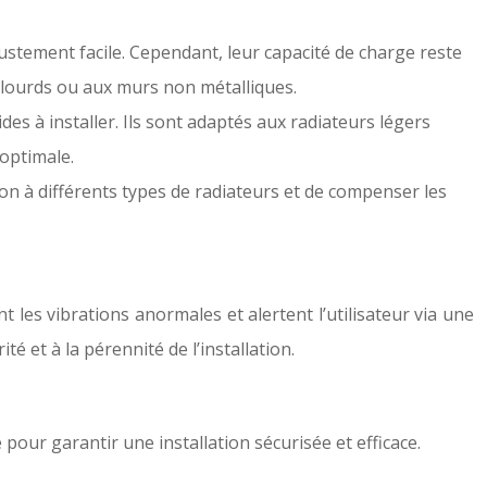
justement facile. Cependant, leur capacité de charge reste
s lourds ou aux murs non métalliques.
es à installer. Ils sont adaptés aux radiateurs légers
 optimale.
ion à différents types de radiateurs et de compenser les
t les vibrations anormales et alertent l’utilisateur via une
é et à la pérennité de l’installation.
pour garantir une installation sécurisée et efficace.