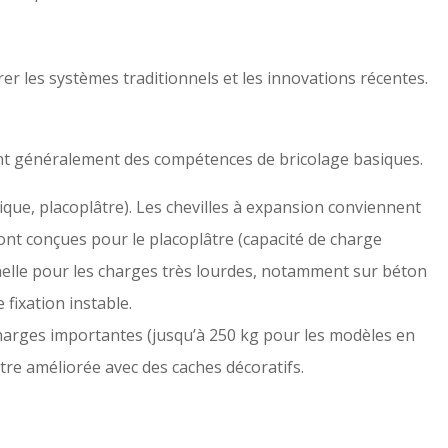
er les systèmes traditionnels et les innovations récentes.
rent généralement des compétences de bricolage basiques.
rique, placoplâtre). Les chevilles à expansion conviennent
sont conçues pour le placoplâtre (capacité de charge
onnelle pour les charges très lourdes, notamment sur béton
fixation instable.
harges importantes (jusqu’à 250 kg pour les modèles en
être améliorée avec des caches décoratifs.