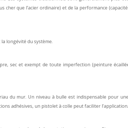
 cher que l’acier ordinaire) et de la performance (capacité 
t la longévité du système.
opre, sec et exempt de toute imperfection (peinture écaill
ériau du mur. Un niveau à bulle est indispensable pour une
s adhésives, un pistolet à colle peut faciliter l’application