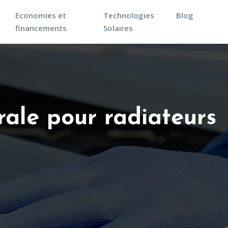
Economies et
Technologies
Blog
financements
Solaires
ale pour radiateurs