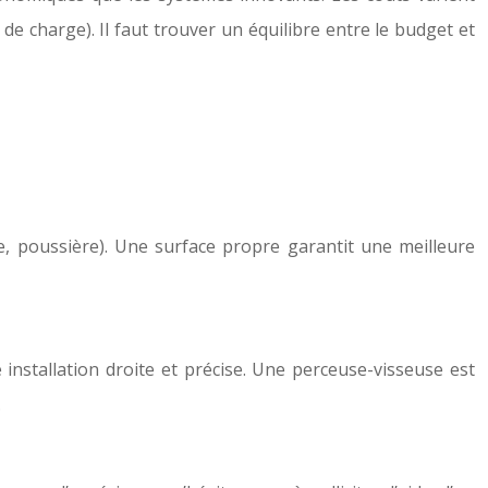
de charge). Il faut trouver un équilibre entre le budget et
ée, poussière). Une surface propre garantit une meilleure
 installation droite et précise. Une perceuse-visseuse est
.