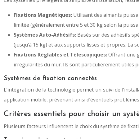
Ces systèmes privilégient la simplicité d’installation, l’es
Fixations Magnétiques:
Utilisant des aimants puissa
limitée (généralement entre 5 et 30 kg selon la puiss
Systèmes Auto-Adhésifs:
Basés sur des adhésifs spé
(jusqu’à 15 kg) et aux supports lisses et propres. La
Fixations Réglables et Télescopiques:
Offrant une g
irrégularités du mur. Ils sont particulièrement utiles
Systèmes de fixation connectés
L’intégration de la technologie permet un suivi de l’instal
application mobile, prévenant ainsi d’éventuels problèmes de
Critères essentiels pour choisir un sys
Plusieurs facteurs influencent le choix du système de fixat