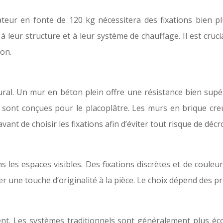
iateur en fonte de 120 kg nécessitera des fixations bien 
à leur structure et à leur système de chauffage. Il est cruci
ion.
ral. Un mur en béton plein offre une résistance bien supé
ly sont conçues pour le placoplâtre. Les murs en brique cr
avant de choisir les fixations afin d’éviter tout risque de déc
s les espaces visibles. Des fixations discrètes et de coul
er une touche d’originalité à la pièce. Le choix dépend des pr
ent. Les systèmes traditionnels sont généralement plus é