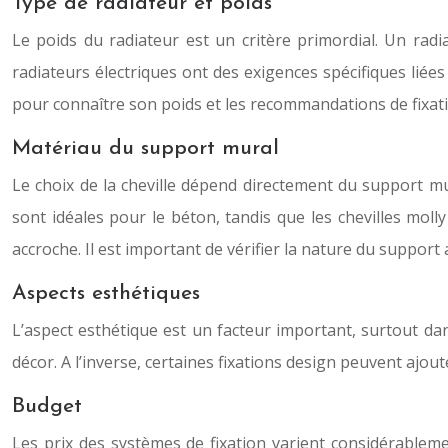
Type de radiateur et poids
Le poids du radiateur est un critère primordial. Un rad
radiateurs électriques ont des exigences spécifiques liées 
pour connaître son poids et les recommandations de fixat
Matériau du support mural
Le choix de la cheville dépend directement du support mu
sont idéales pour le béton, tandis que les chevilles mol
accroche. Il est important de vérifier la nature du support 
Aspects esthétiques
L’aspect esthétique est un facteur important, surtout dan
décor. A l’inverse, certaines fixations design peuvent ajout
Budget
Les prix des systèmes de fixation varient considérablem