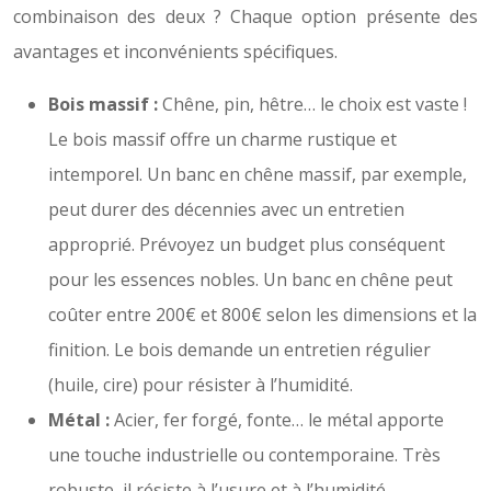
combinaison des deux ? Chaque option présente des
avantages et inconvénients spécifiques.
Bois massif :
Chêne, pin, hêtre… le choix est vaste !
Le bois massif offre un charme rustique et
intemporel. Un banc en chêne massif, par exemple,
peut durer des décennies avec un entretien
approprié. Prévoyez un budget plus conséquent
pour les essences nobles. Un banc en chêne peut
coûter entre 200€ et 800€ selon les dimensions et la
finition. Le bois demande un entretien régulier
(huile, cire) pour résister à l’humidité.
Métal :
Acier, fer forgé, fonte… le métal apporte
une touche industrielle ou contemporaine. Très
robuste, il résiste à l’usure et à l’humidité.