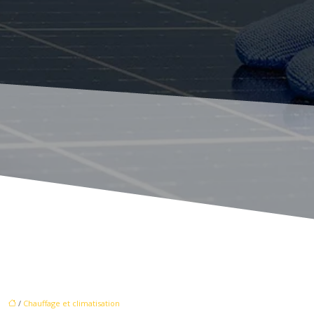
/
Chauffage et climatisation