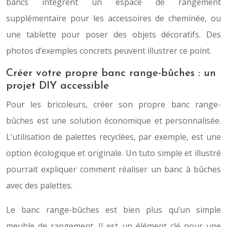
bancs intègrent un espace de rangement
supplémentaire pour les accessoires de cheminée, ou
une tablette pour poser des objets décoratifs. Des
photos d’exemples concrets peuvent illustrer ce point.
Créer votre propre banc range-bûches : un
projet DIY accessible
Pour les bricoleurs, créer son propre banc range-
bûches est une solution économique et personnalisée.
L’utilisation de palettes recyclées, par exemple, est une
option écologique et originale. Un tuto simple et illustré
pourrait expliquer comment réaliser un banc à bûches
avec des palettes.
Le banc range-bûches est bien plus qu’un simple
meuble de rangement. Il est un élément clé pour une