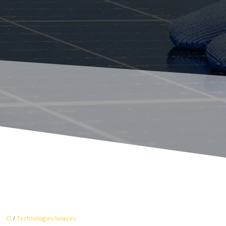
/
Technologies Solaires