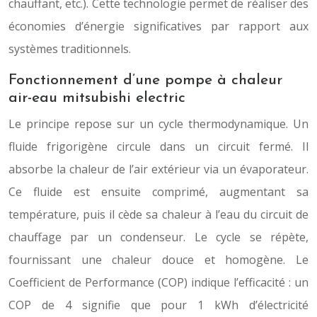
chauffant, etc.). Cette technologie permet de réaliser des
économies d’énergie significatives par rapport aux
systèmes traditionnels.
Fonctionnement d’une pompe à chaleur
air-eau mitsubishi electric
Le principe repose sur un cycle thermodynamique. Un
fluide frigorigène circule dans un circuit fermé. Il
absorbe la chaleur de l’air extérieur via un évaporateur.
Ce fluide est ensuite comprimé, augmentant sa
température, puis il cède sa chaleur à l’eau du circuit de
chauffage par un condenseur. Le cycle se répète,
fournissant une chaleur douce et homogène. Le
Coefficient de Performance (COP) indique l’efficacité : un
COP de 4 signifie que pour 1 kWh d’électricité