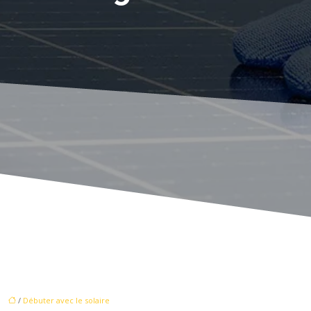
/
Débuter avec le solaire