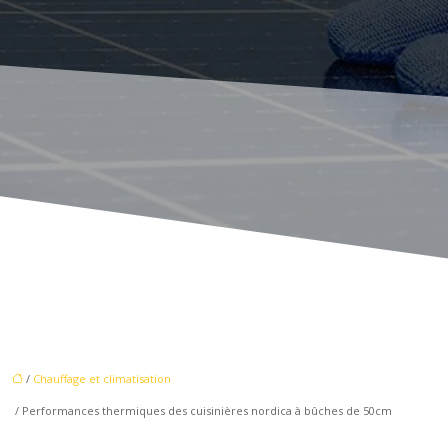
/
Chauffage et climatisation
/ Performances thermiques des cuisinières nordica à bûches de 50cm