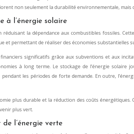
méliorent non seulement la durabilité environnementale, mais
 à l’énergie solaire
n réduisant la dépendance aux combustibles fossiles. Cett
que et permettant de réaliser des économies substantielles sur 
nanciers significatifs grâce aux subventions et aux incitat
nomies à long terme. Le stockage de l’énergie solaire jo
s pendant les périodes de forte demande. En outre, l’énergie
omie plus durable et la réduction des coûts énergétiques. 
enir plus vert.
 de l’énergie verte