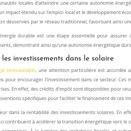
autés locales d’atteindre une certaine autonomie énergéti
un impact étendu sur l’emploi local et le développement écon
non desservies par le réseau traditionnel, favorisant ainsi u
’énergie durable est une étape essentielle pour assurer 
ants, démontrant ainsi qu’une autonomie énergétique durable
 les investissements dans le solaire
gie renouvelable
, une attention particulière est accordée
ions pour encourager l’investissement dans ce secteur. Ces 
ises. En effet, des crédits d’impôt sont disponibles pour ceux 
ntions spécifiques pour faciliter le financement de ces inst
jeur dans la rentabilité des investissements solaires. En 
 contribuent à accélérer la transition énergétique vers le sol