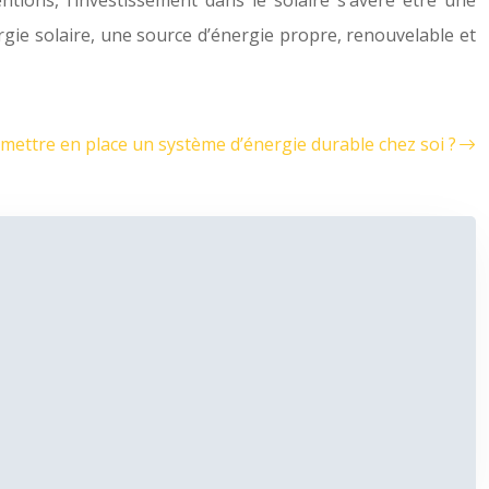
ntions, l’investissement dans le solaire s’avère être une
rgie solaire, une source d’énergie propre, renouvelable et
ettre en place un système d’énergie durable chez soi ?