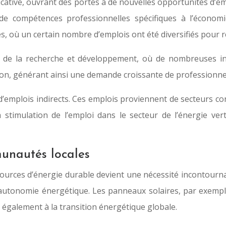
icative, ouvrant des portes à de nouvelles opportunités d’em
de compétences professionnelles spécifiques à l’économi
es, où un certain nombre d’emplois ont été diversifiés pou
rs de la recherche et développement, où de nombreuses i
ion, générant ainsi une demande croissante de professionnel
 d’emplois indirects. Ces emplois proviennent de secteurs c
la stimulation de l’emploi dans le secteur de l’énergie ve
unautés locales
ources d’énergie durable devient une nécessité incontourna
 autonomie énergétique. Les panneaux solaires, par exemp
 également à la transition énergétique globale.