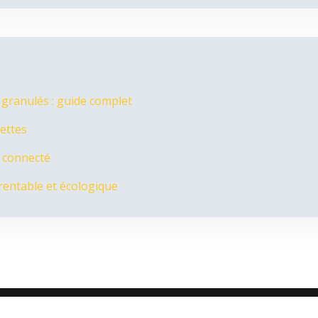
 granulés : guide complet
lettes
c connecté
rentable et écologique