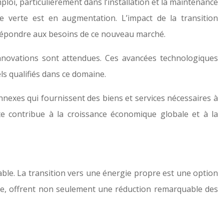
ploi, particulièrement dans l’installation et la maintenance
e verte est en augmentation. L’impact de la transition
r répondre aux besoins de ce nouveau marché.
nnovations sont attendues. Ces avancées technologiques
s qualifiés dans ce domaine.
onnexes qui fournissent des biens et services nécessaires à
rte contribue à la croissance économique globale et à la
ble. La transition vers une énergie propre est une option
le, offrent non seulement une réduction remarquable des