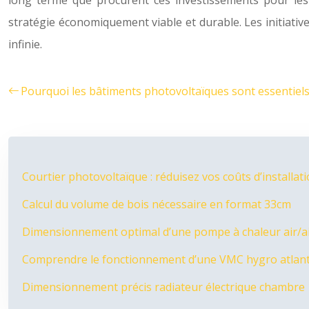
long terme que procurent ces investissements pour les en
stratégie économiquement viable et durable. Les initiativ
infinie.
Pourquoi les bâtiments photovoltaïques sont essentiels
Courtier photovoltaïque : réduisez vos coûts d’installat
Calcul du volume de bois nécessaire en format 33cm
Dimensionnement optimal d’une pompe à chaleur air/air
Comprendre le fonctionnement d’une VMC hygro atlant
Dimensionnement précis radiateur électrique chambre