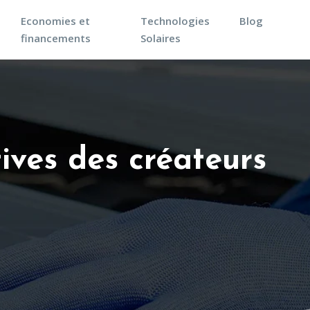
Economies et
Technologies
Blog
financements
Solaires
ives des créateurs