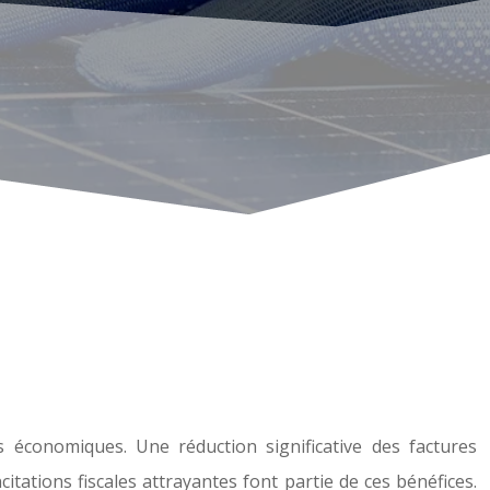
s économiques. Une réduction significative des factures
tations fiscales attrayantes font partie de ces bénéfices.