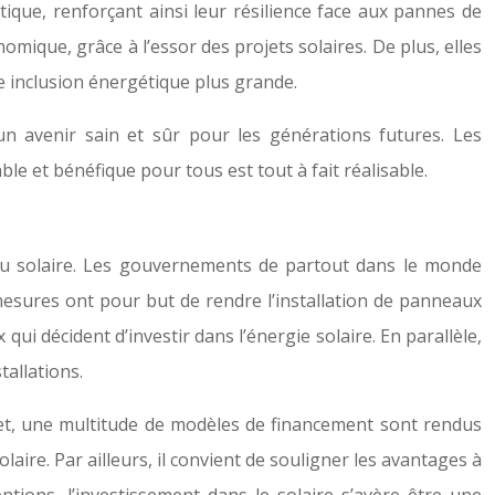
que, renforçant ainsi leur résilience face aux pannes de
omique, grâce à l’essor des projets solaires. De plus, elles
ne inclusion énergétique plus grande.
un avenir sain et sûr pour les générations futures. Les
 et bénéfique pour tous est tout à fait réalisable.
 au solaire. Les gouvernements de partout dans le monde
mesures ont pour but de rendre l’installation de panneaux
qui décident d’investir dans l’énergie solaire. En parallèle,
allations.
effet, une multitude de modèles de financement sont rendus
aire. Par ailleurs, il convient de souligner les avantages à