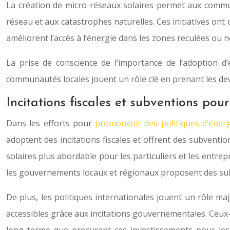
La création de micro-réseaux solaires permet aux commun
réseau et aux catastrophes naturelles. Ces initiatives ont 
améliorent l’accès à l’énergie dans les zones reculées ou 
La prise de conscience de l’importance de l’adoption d
communautés locales jouent un rôle clé en prenant les dev
Incitations fiscales et subventions pour
Dans les efforts pour
promouvoir des politiques d’éner
adoptent des incitations fiscales et offrent des subvent
solaires plus abordable pour les particuliers et les entrepr
les gouvernements locaux et régionaux proposent des subve
De plus, les politiques internationales jouent un rôle ma
accessibles grâce aux incitations gouvernementales. Ceux-ci