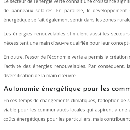
Le secteur de l’énergie verte connaît une croissance signif
de panneaux solaires. En parallèle, le développement 
énergétique se fait également sentir dans les zones rural
Les énergies renouvelables stimulent aussi les secteu
nécessitent une main d’œuvre qualifiée pour leur concept
En outre, l’essor de l’économie verte a permis la création
l’activité des énergies renouvelables. Par conséquent, 
diversification de la main d’œuvre.
Autonomie énergétique pour les comm
En ces temps de changements climatiques, l’adoption de s
viable pour les communautés locales qui aspirent à une
coûts énergétiques pour les particuliers, mais contribuent