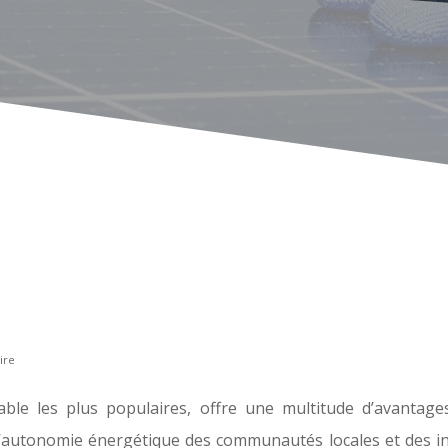
ire
lable les plus populaires, offre une multitude d’avantage
 l’autonomie énergétique des communautés locales et des inci