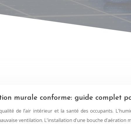
ation murale conforme: guide complet po
alité de l’air intérieur et la santé des occupants. L’humid
auvaise ventilation. L’installation d’une bouche d’aération 