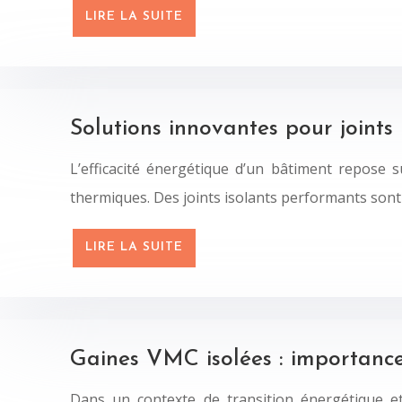
LIRE LA SUITE
Solutions innovantes pour joints 
L’efficacité énergétique d’un bâtiment repose 
thermiques. Des joints isolants performants sont 
LIRE LA SUITE
Gaines VMC isolées : importanc
Dans un contexte de transition énergétique et 