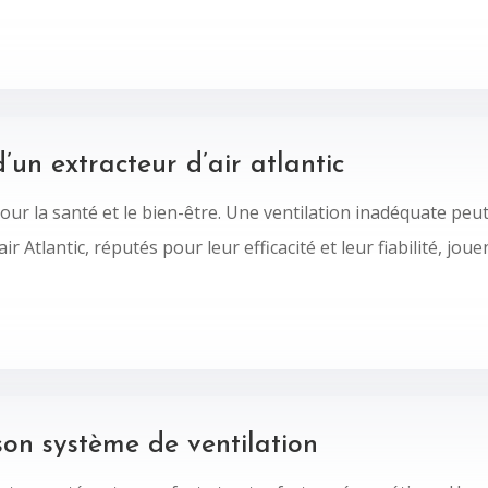
un extracteur d’air atlantic
pour la santé et le bien-être. Une ventilation inadéquate peu
ir Atlantic, réputés pour leur efficacité et leur fiabilité, jou
 son système de ventilation