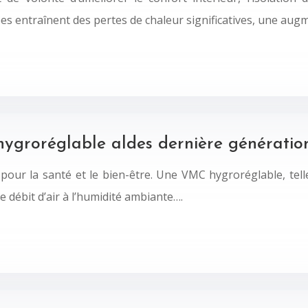
es entraînent des pertes de chaleur significatives, une aug
groréglable aldes dernière génératio
e pour la santé et le bien-être. Une VMC hygroréglable, tel
e débit d’air à l’humidité ambiante….