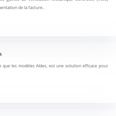
mentation de la facture…
n
le que les modèles Aldes, est une solution efficace pour