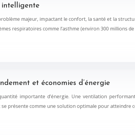
intelligente
problème majeur, impactant le confort, la santé et la struc
lèmes respiratoires comme l’asthme (environ 300 millions d
endement et économies d’énergie
uantité importante d’énergie. Une ventilation performan
ux se présente comme une solution optimale pour atteindre c