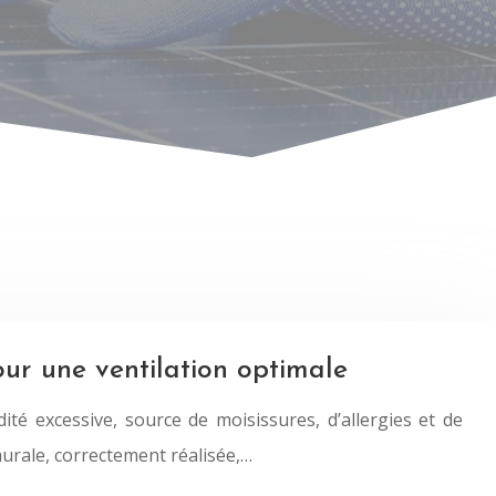
ur une ventilation optimale
ité excessive, source de moisissures, d’allergies et de
murale, correctement réalisée,…