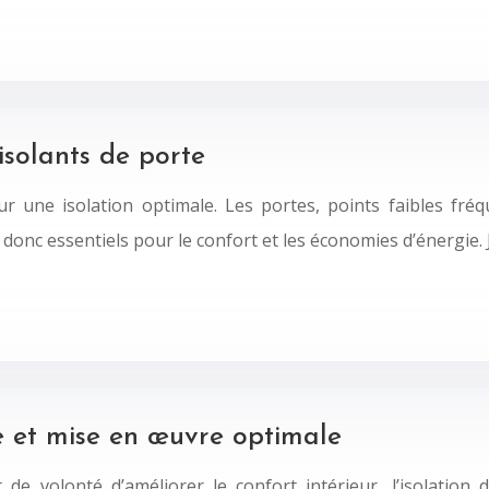
isolants de porte
sur une isolation optimale. Les portes, points faibles fr
donc essentiels pour le confort et les économies d’énergie.
e et mise en œuvre optimale
de volonté d’améliorer le confort intérieur, l’isolatio