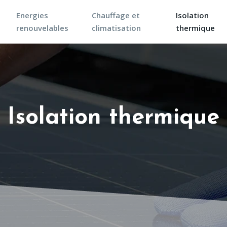
Energies
Chauffage et
Isolation
renouvelables
climatisation
thermique
Isolation thermique