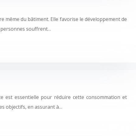
ture même du bâtiment. Elle favorise le développement de
e personnes souffrent…
te est essentielle pour réduire cette consommation et
es objectifs, en assurant à…