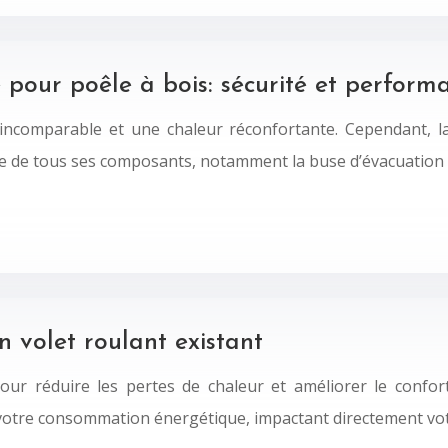
 pour poêle à bois: sécurité et perfor
 incomparable et une chaleur réconfortante. Cependant, la 
e de tous ses composants, notamment la buse d’évacuation 
n volet roulant existant
e pour réduire les pertes de chaleur et améliorer le conf
 votre consommation énergétique, impactant directement vot