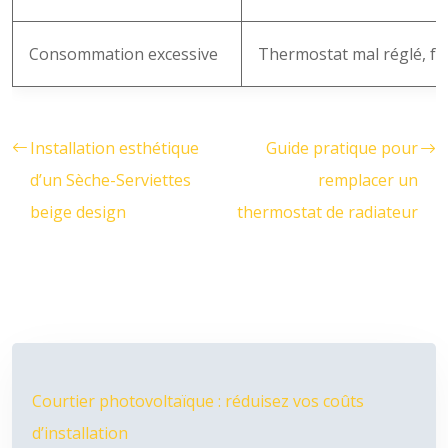
Consommation excessive
Thermostat mal réglé, fuit
Installation esthétique
Guide pratique pour
d’un Sèche-Serviettes
remplacer un
beige design
thermostat de radiateur
Courtier photovoltaïque : réduisez vos coûts
d’installation