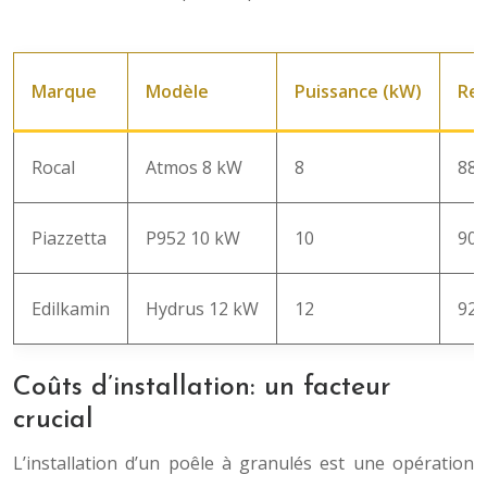
Marque
Modèle
Puissance (kW)
Re
Rocal
Atmos 8 kW
8
88
Piazzetta
P952 10 kW
10
90
Edilkamin
Hydrus 12 kW
12
92
Coûts d’installation: un facteur
crucial
L’installation d’un poêle à granulés est une opération