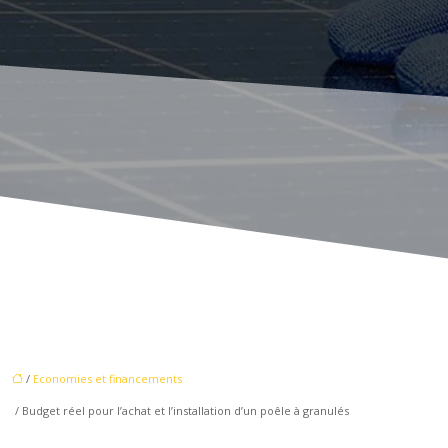
/
Economies et financements
/ Budget réel pour l’achat et l’installation d’un poêle à granulés